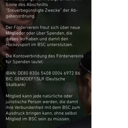
Sinne des Abschnitts
”Steuerbegünstigte Zwecke” der Ab­
gabenordnung.
Der Förderverein freut sich über neue
Mitglieder oder über Spenden, die
dieses Vorhaben und damit den
Hockeysport im BSC unterstützen.
Die Kontoverbindung des Fördervereins
für Spenden lautet:
IBAN: DE80 8306 5408 0004 6972 86
BIC: GENODEF1SLR (Deutsche
Skatbank)
Mitglied kann jede natürliche oder
juristische Person werden, die damit
ihre Verbundenheit mit dem BSC zum
Ausdruck bringen kann, ohne selbst
Mitglied im BSC sein zu müssen.