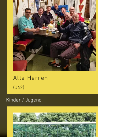
Alte Herren
(Ü42)
Kinder / Jugend