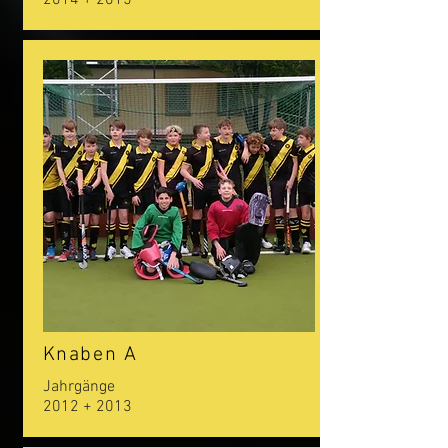
2014 + 2015
Knaben A
Jahrgänge
2012 + 2013