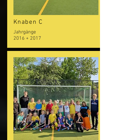
Knaben C
Jahrgänge
2016 + 2017