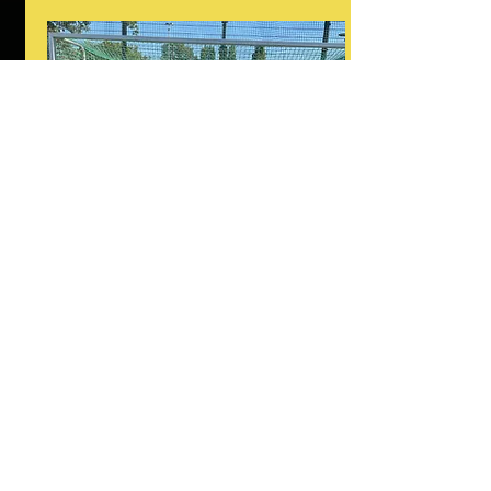
Mädchen A
Jahrgänge
2012 + 2013