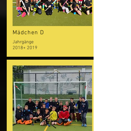
Mädchen D
Jahrgänge
2018+ 2019