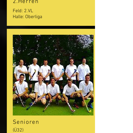
2.Herren
Feld: 2.VL
Halle: Oberliga
Senioren
(Ü32)