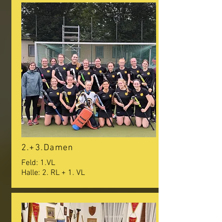
2.+3.Damen
Feld: 1.VL
Halle: 2. RL +
1. VL