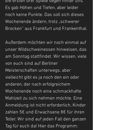
die ersten drei Spiele liegen hinter uns. 
Es gab Höhen und Tiefen, aber leider 
noch keine Punkte. Das soll sich dieses 
Wochenende ändern, trotz „schwerer 
Brocken“ aus Frankfurt und Frankenthal.
Außerdem möchten wir noch einmal auf 
unser Wildschweinessen hinweisen, das 
am Sonntag stattfindet. Wir wissen, viele 
von euch sind auf Berliner 
Meisterschaften unterwegs, aber 
vielleicht gibt es ja noch den ein oder 
anderen, der nach erfolgreichem 
Wochenende noch eine schmackhafte 
Mahlzeit zu sich nehmen möchte. Eine 
Anmeldung ist nicht erforderlich, Kinder 
zahlen 5€ und Erwachsene 8€ für ihren 
Teller. Wir sind auf jeden Fall den ganzen 
Tag für euch da! Hier das Programm: