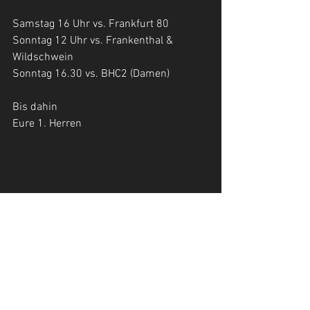
Samstag 16 Uhr vs. Frankfurt 80
Sonntag 12 Uhr vs. Frankenthal & 
Wildschwein
Sonntag 16.30 vs. BHC2 (Damen)
Bis dahin
Eure 1. Herren
Die 1.Herren freuen sich über zahlreiche Gäste