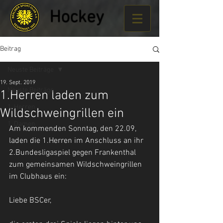
Hockey
Beitrag
Neuste Beiträge
19. Sept. 2019
Neuste Beiträge
1.Herren laden zum
1. Herren
Wildschweingrillen ein
1. Damen
Am kommenden Sonntag, den 22.09, 
laden die 1.Herren im Anschluss an ihr 
2.Bundesligaspiel gegen Frankenthal 
zum gemeinsamen Wildschweingrillen 
im Clubhaus ein:
Liebe BSCer,