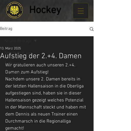
Hockey
Beitrag
Neuste Beiträge
13. März 2025
Neuste Beiträge
Aufstieg der 2.+4. Damen
1. Herren
Wir gratulieren auch unseren 2.+4. 
Damen zum Aufstieg!
1. Damen
Nachdem unsere 2. Damen bereits in 
der letzten Hallensaison in die Oberliga 
aufgestiegen sind, haben sie in dieser 
Hallensaison gezeigt welches Potenzial 
in der Mannschaft steckt und haben mit
dem Dennis als neuen Trainer einen 
Durchmarsch in die Regionalliga 
gemacht! 