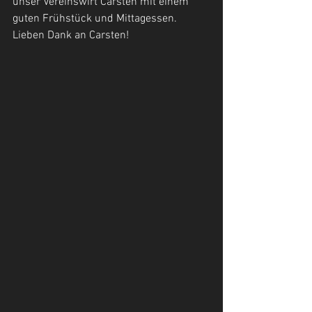
unser Vereinswirt Carsten mit einem 
guten Frühstück und Mittagessen. 
Lieben Dank an Carsten!