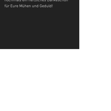
nochmals ein herzliches Dankeschön 
für Eure Mühen und Geduld!