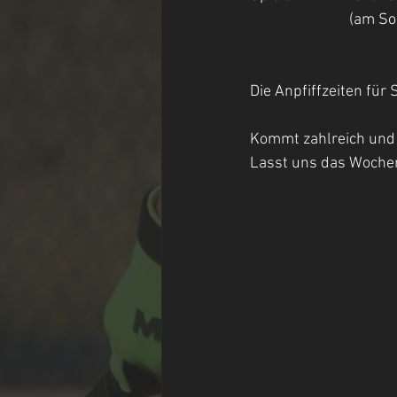
         
Die Anpfiffzeiten fü
Kommt zahlreich und 
Lasst uns das Woche