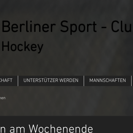
Berliner Sport - Clu
Hockey
CHAFT
UNTERSTÜTZER WERDEN
MANNSCHAFTEN
men
en am Wochenende