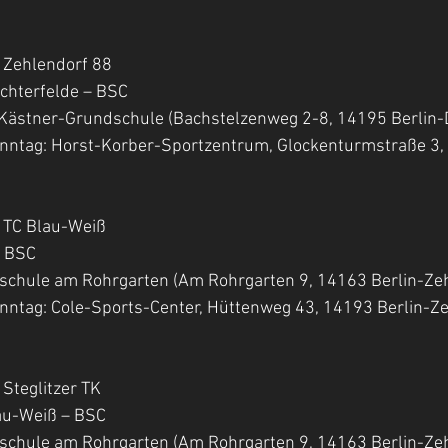
 – Zehlendorf 88
 Lichterfelde – BSC
 Erich-Kästner-Grundschule (Bachstelzenweg 2-8, 14195 Berlin
                   (am Sonntag: Horst-Korber-Sportzentrum, Glockenturmstraß
 – TC Blau-Weiß
 – BSC
 Grundschule am Rohrgarten (Am Rohrgarten 9, 14163 Berlin-Ze
                   (am Sonntag: Cole-Sports-Center, Hüttenweg 43, 14193 Berli
– Steglitzer TK
Blau-Weiß – BSC
 Grundschule am Rohrgarten (Am Rohrgarten 9, 14163 Berlin-Ze