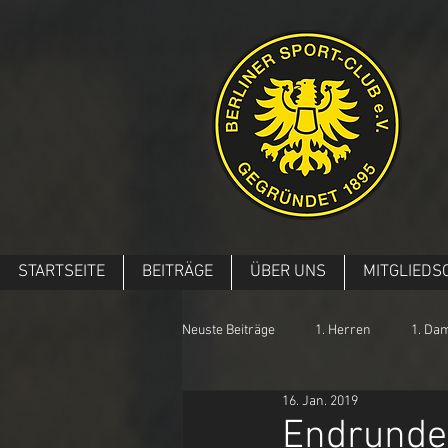
STARTSEITE
BEITRÄGE
ÜBER UNS
MITGLIEDS
Neuste Beiträge
1. Herren
1. Da
16. Jan. 2019
Endrund