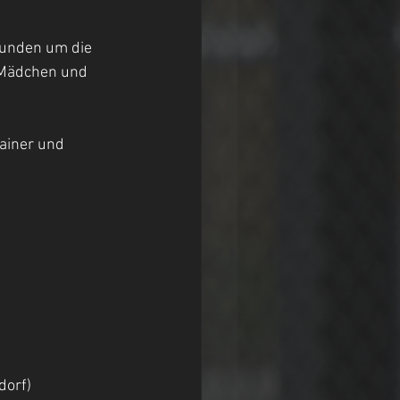
unden um die 
 Mädchen und 
ainer und 
dorf)