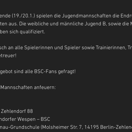
de (19./20.1.) spielen die Jugendmannschaften die Endr
ften aus. Die weibliche und männliche Jugend B, sowie die
n sich qualifiziert.
h an alle Spielerinnen und Spieler sowie Trainierinnen, Tr
treuer!
gebot sind alle BSC-Fans gefragt!
e Mannschaften anfeuern:
 – Zehlendorf 88
hlendorfer Wespen – BSC
Mühlenau-Grundschule (Molsheimer Str. 7, 14195 Berlin-Zehlen