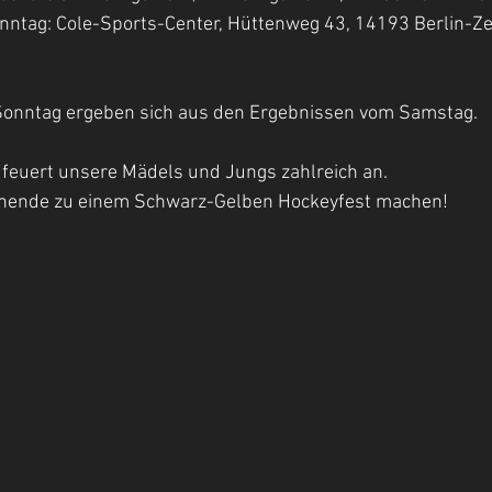
                   (am Sonntag: Cole-Sports-Center, Hüttenweg 43, 14193 Berli
r Sonntag ergeben sich aus den Ergebnissen vom Samstag.
feuert unsere Mädels und Jungs zahlreich an.
nende zu einem Schwarz-Gelben Hockeyfest machen!