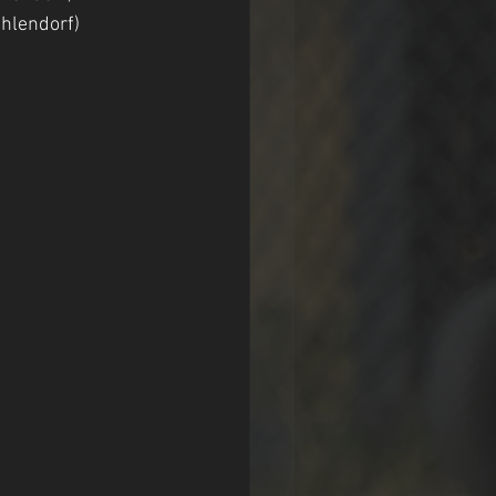
n-Zehlendorf)