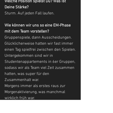
Welche Position spielst Du? Was ist 
Deine Stärke?
Sturm. Auf jeden Fall laufen.
Wie können wir uns so eine EM-Phase 
mit dem Team vorstellen?
Gruppenspiele, dann Ausscheidungen. 
Glücklicherweise hatten wir fast immer 
einen Tag spielfrei zwischen den Spielen.
Untergekommen sind wir in 
Studentenappartements in 6er Gruppen, 
sodass wir als Team viel Zeit zusammen 
hatten, was super für den 
Zusammenhalt war.
Morgens immer als erstes raus zur 
Morgenaktivierung, was manchmal 
wirklich früh war.
Ansonsten Videobesprechungen (Nach- 
und Vorbereitung), Physio und natürlich 