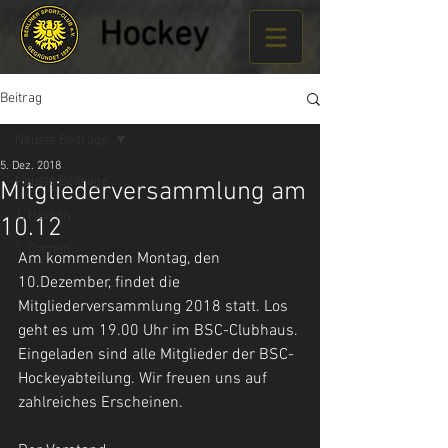
Hockey
Beitrag
Neuste Beiträge
5. Dez. 2018
Neuste Beiträge
Mitgliederversammlung am
1. Herren
10.12
1. Damen
Am kommenden Montag, den 
10.Dezember, findet die 
Mitgliederversammlung 2018 statt. Los 
geht es um 19.00 Uhr im BSC-Clubhaus. 
Eingeladen sind alle Mitglieder der BSC-
Hockeyabteilung. Wir freuen uns auf 
zahlreiches Erscheinen.