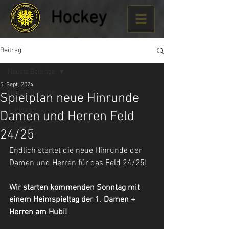
Hockey
Beitrag
Neuste Beiträge
5. Sept. 2024
Neuste Beiträge
Spielplan neue Hinrunde
1. Herren
Damen und Herren Feld
1. Damen
24/25
Endlich startet die neue Hinrunde der 
Damen und Herren für das Feld 24/25!
Wir starten kommenden Sonntag mit 
einem Heimspieltag der 1. Damen + 
Herren am Hubi!